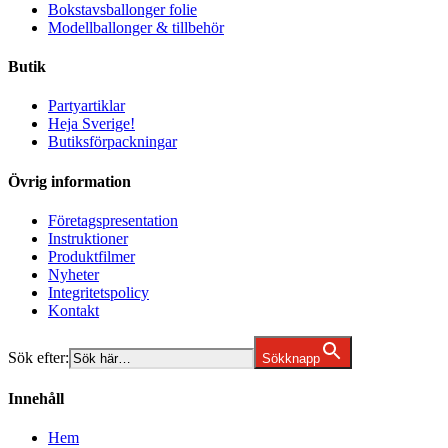
Bokstavsballonger folie
Modellballonger & tillbehör
Butik
Partyartiklar
Heja Sverige!
Butiksförpackningar
Övrig information
Företagspresentation
Instruktioner
Produktfilmer
Nyheter
Integritetspolicy
Kontakt
Sök efter:
Sökknapp
Innehåll
Hem