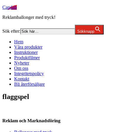
Candab
Reklamballonger med tryck!
Sök efter:
Sökknapp
Hem
Våra produkter
Instruktioner
Produktfilmer
Nyheter
Om oss
Integritetspolicy
Kontakt
Bli återförsäljare
flaggspel
Reklam och Marknadsföring