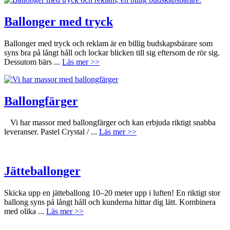
Ballonger med tryck
Ballonger med tryck och reklam är en billig budskapsbärare som
syns bra på långt håll och lockar blicken till sig eftersom de rör sig.
Dessutom bärs ...
Läs mer >>
Ballongfärger
Vi har massor med ballongfärger och kan erbjuda riktigt snabba
leveranser. Pastel Crystal / ...
Läs mer >>
Jätteballonger
Skicka upp en jätteballong 10–20 meter upp i luften! En riktigt stor
ballong syns på långt håll och kunderna hittar dig lätt. Kombinera
med olika ...
Läs mer >>