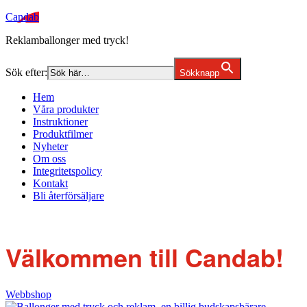
Candab
Reklamballonger med tryck!
Sök efter:
Sökknapp
Hem
Våra produkter
Instruktioner
Produktfilmer
Nyheter
Om oss
Integritetspolicy
Kontakt
Bli återförsäljare
Välkommen till Candab!
Webbshop