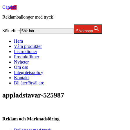
Candab
Reklamballonger med tryck!
Sök efter:
Sökknapp
Hem
Våra produkter
Instruktioner
Produktfilmer
Nyheter
Om oss
Integritetspolicy
Kontakt
Bli återförsäljare
appladstavar-525987
Reklam och Marknadsföring