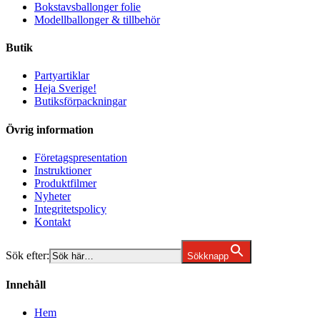
Bokstavsballonger folie
Modellballonger & tillbehör
Butik
Partyartiklar
Heja Sverige!
Butiksförpackningar
Övrig information
Företagspresentation
Instruktioner
Produktfilmer
Nyheter
Integritetspolicy
Kontakt
Sök efter:
Sökknapp
Innehåll
Hem