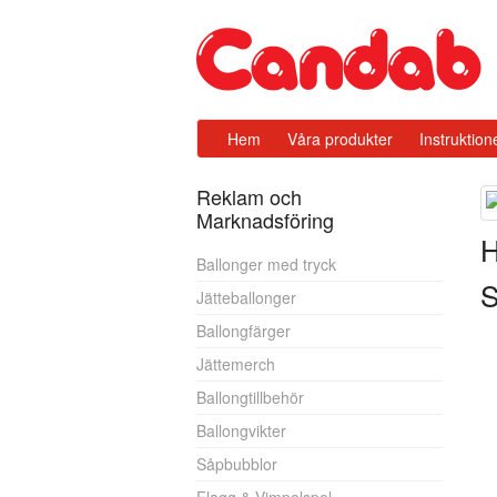
Hem
Våra produkter
Instruktion
Reklam och
Marknadsföring
H
Ballonger med tryck
S
Jätteballonger
Ballongfärger
Jättemerch
Ballongtillbehör
Ballongvikter
Såpbubblor