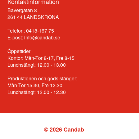
Kontaktinformation
Bävergatan 8
261 44 LANDSKRONA
Telefon: 0418-167 75
E-post:
info@candab.se
Öppettider
Kontor: Mån-Tor 8-17, Fre 8-15
Lunchstängt: 12.00 - 13.00
Produktionen och gods stänger:
Mån-Tor 15.30, Fre 12.30
Lunchstängt: 12.00 - 12.30
© 2026 Candab