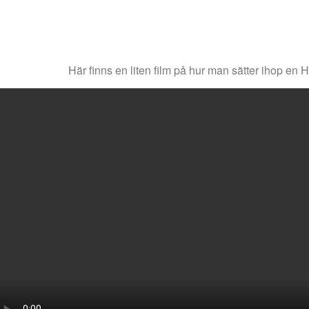
Här finns en liten film på hur man sätter ihop e