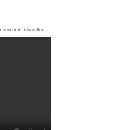
n Honeycomb dekoration.