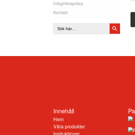
Integritetspolicy
Kontakt
SÖKKNAP
Sök
efter:
Innehåll
Pa
Hem
Våra produkter
Instruktioner