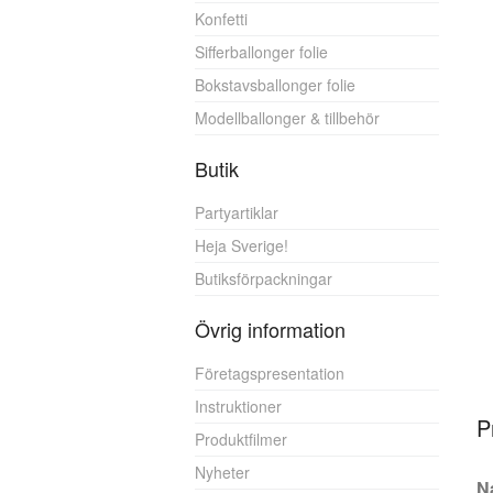
Konfetti
Sifferballonger folie
Bokstavsballonger folie
Modellballonger & tillbehör
Butik
Partyartiklar
Heja Sverige!
Butiksförpackningar
Övrig information
Företagspresentation
Instruktioner
P
Produktfilmer
Nyheter
N