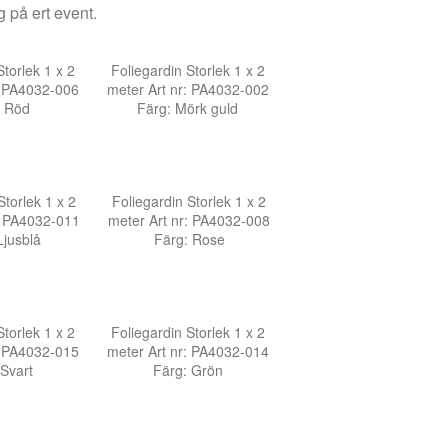
g på ert event.
Storlek 1 x 2
Foliegardin Storlek 1 x 2
: PA4032-006
meter Art nr: PA4032-002
: Röd
Färg: Mörk guld
Storlek 1 x 2
Foliegardin Storlek 1 x 2
: PA4032-011
meter Art nr: PA4032-008
Ljusblå
Färg: Rose
Storlek 1 x 2
Foliegardin Storlek 1 x 2
: PA4032-015
meter Art nr: PA4032-014
 Svart
Färg: Grön