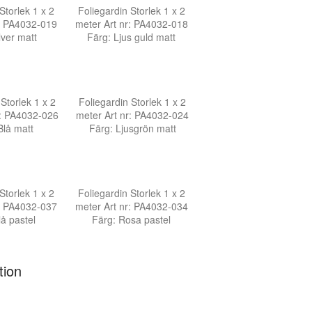
Storlek 1 x 2
Foliegardin Storlek 1 x 2
r: PA4032-019
meter Art nr: PA4032-018
lver matt
Färg: Ljus guld matt
Storlek 1 x 2
Foliegardin Storlek 1 x 2
r: PA4032-026
meter Art nr: PA4032-024
Blå matt
Färg: Ljusgrön matt
Storlek 1 x 2
Foliegardin Storlek 1 x 2
r: PA4032-037
meter Art nr: PA4032-034
lå pastel
Färg: Rosa pastel
tion