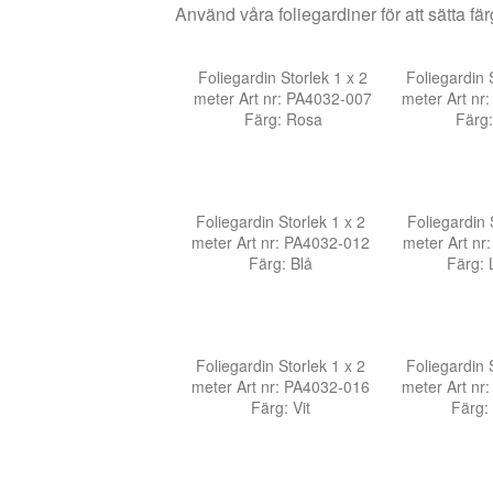
Använd våra foliegardiner för att sätta fär
Foliegardin Storlek 1 x 2
Foliegardin 
meter Art nr: PA4032-007
meter Art nr
Färg: Rosa
Färg
Foliegardin Storlek 1 x 2
Foliegardin 
meter Art nr: PA4032-012
meter Art nr
Färg: Blå
Färg: 
Foliegardin Storlek 1 x 2
Foliegardin 
meter Art nr: PA4032-016
meter Art nr
Färg: Vit
Färg: