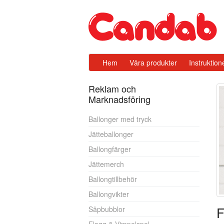
Hem
Våra produkter
Instruktion
Reklam och
Marknadsföring
Ballonger med tryck
Jätteballonger
Ballongfärger
Jättemerch
Ballongtillbehör
Ballongvikter
F
Såpbubblor