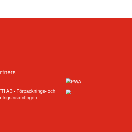
rtners