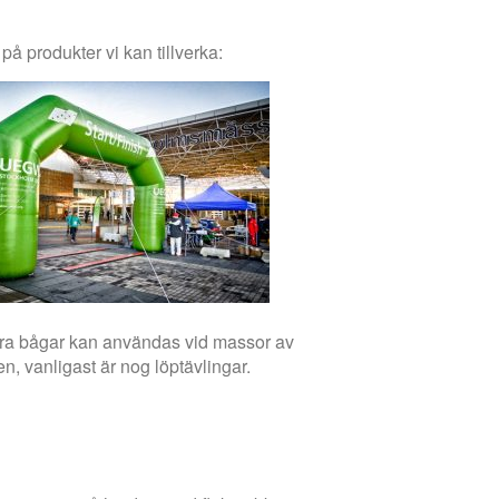
 på produkter vi kan tillverka:
a bågar kan användas vid massor av
llen, vanligast är nog löptävlingar.