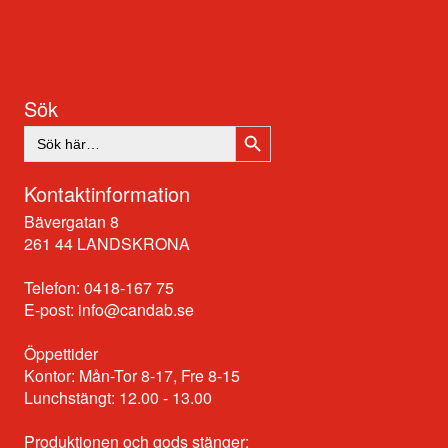
Sök
SÖKKNAPP
Sök
efter:
Kontaktinformation
Bävergatan 8
261 44 LANDSKRONA
Telefon: 0418-167 75
E-post:
info@candab.se
Öppettider
Kontor: Mån-Tor 8-17, Fre 8-15
Lunchstängt: 12.00 - 13.00
Produktionen och gods stänger: