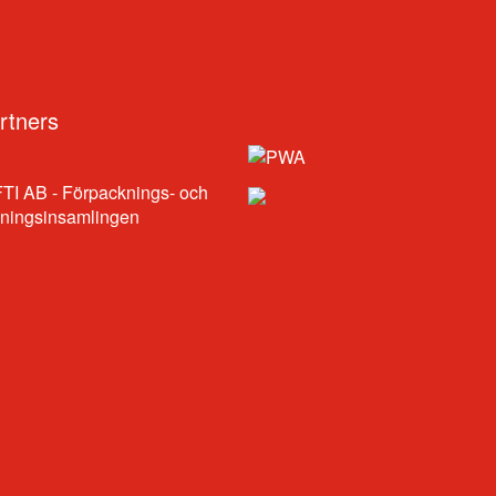
rtners