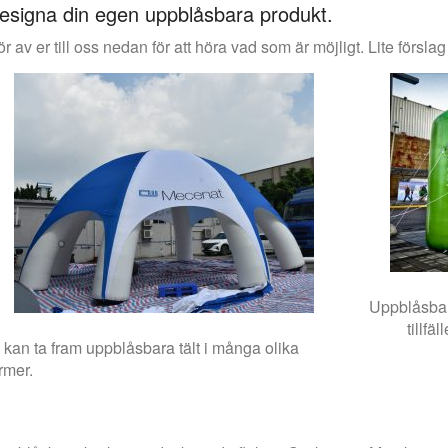
esigna din egen uppblåsbara produkt.
r av er till oss nedan för att höra vad som är möjligt. Lite förslag
Uppblåsbar
tillfä
 kan ta fram uppblåsbara tält i många olika
rmer.