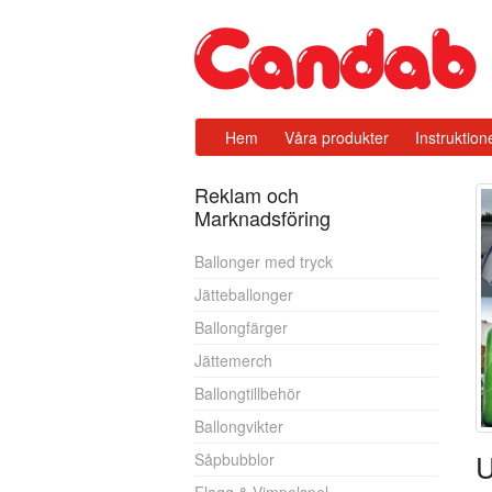
Hem
Våra produkter
Instruktion
Reklam och
Marknadsföring
Ballonger med tryck
Jätteballonger
Ballongfärger
Jättemerch
Ballongtillbehör
Ballongvikter
U
Såpbubblor