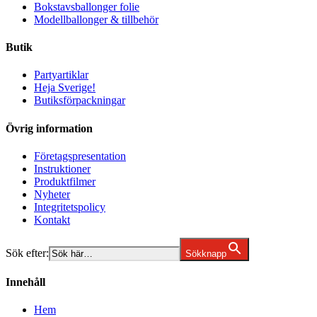
Bokstavsballonger folie
Modellballonger & tillbehör
Butik
Partyartiklar
Heja Sverige!
Butiksförpackningar
Övrig information
Företagspresentation
Instruktioner
Produktfilmer
Nyheter
Integritetspolicy
Kontakt
Sök efter:
Sökknapp
Innehåll
Hem