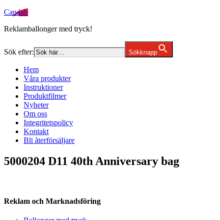
Candab
Reklamballonger med tryck!
Sök efter:
Sökknapp
Hem
Våra produkter
Instruktioner
Produktfilmer
Nyheter
Om oss
Integritetspolicy
Kontakt
Bli återförsäljare
5000204 D11 40th Anniversary bag
Reklam och Marknadsföring