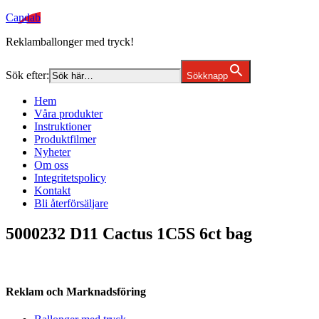
Candab
Reklamballonger med tryck!
Sök efter:
Sökknapp
Hem
Våra produkter
Instruktioner
Produktfilmer
Nyheter
Om oss
Integritetspolicy
Kontakt
Bli återförsäljare
5000232 D11 Cactus 1C5S 6ct bag
Reklam och Marknadsföring