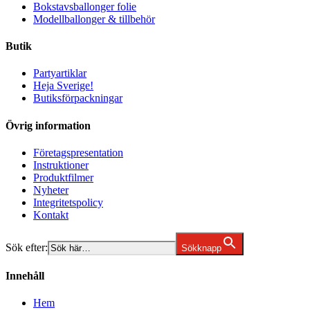
Bokstavsballonger folie
Modellballonger & tillbehör
Butik
Partyartiklar
Heja Sverige!
Butiksförpackningar
Övrig information
Företagspresentation
Instruktioner
Produktfilmer
Nyheter
Integritetspolicy
Kontakt
Sök efter:
Sökknapp
Innehåll
Hem