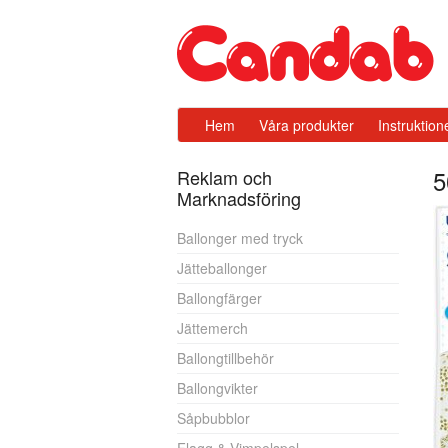
Hem
Våra produkter
Instruktion
5
Reklam och
Marknadsföring
Ballonger med tryck
Jätteballonger
Ballongfärger
Jättemerch
Ballongtillbehör
Ballongvikter
Såpbubblor