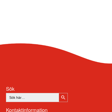
Sök
SÖKKNAPP
Sök
efter:
Kontaktinformation