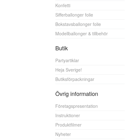
Konfetti
Sifferballonger folie
Bokstavsballonger folie
Modellballonger & tillbehör
Butik
Partyartiklar
Heja Sverige!
Butiksförpackningar
Övrig information
Företagspresentation
Instruktioner
Produktfilmer
Nyheter