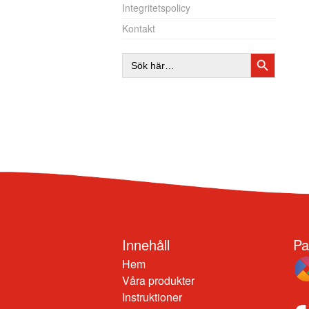
Integritetspolicy
Kontakt
SÖKKNAP
Sök
efter:
Innehåll
Pa
Hem
Våra produkter
Instruktioner