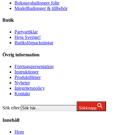
Bokstavsballonger folie
Modellballonger & tillbehör
Butik
Partyartiklar
Heja Sverige!
Butiksförpackningar
Övrig information
Företagspresentation
Instruktioner
Produktfilmer
Nyheter
Integritetspolicy
Kontakt
Sök efter:
Sökknapp
Innehåll
Hem