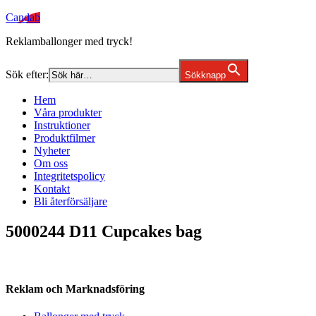
Candab
Reklamballonger med tryck!
Sök efter:
Sökknapp
Hem
Våra produkter
Instruktioner
Produktfilmer
Nyheter
Om oss
Integritetspolicy
Kontakt
Bli återförsäljare
5000244 D11 Cupcakes bag
Reklam och Marknadsföring