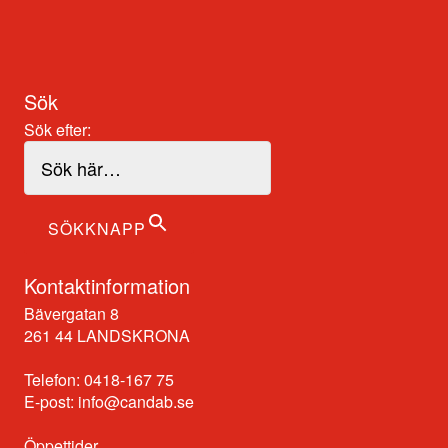
Sök
Sök efter:
SÖKKNAPP
Kontaktinformation
Bävergatan 8
261 44 LANDSKRONA
Telefon: 0418-167 75
E-post:
info@candab.se
Öppettider