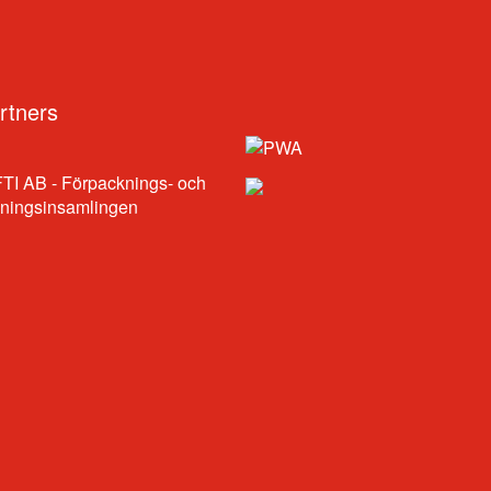
rtners