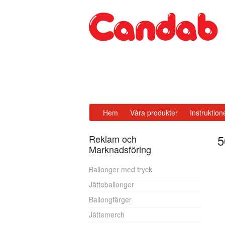
Hem
Våra produkter
Instruktion
5
Reklam och
Marknadsföring
Ballonger med tryck
Jätteballonger
Ballongfärger
Jättemerch