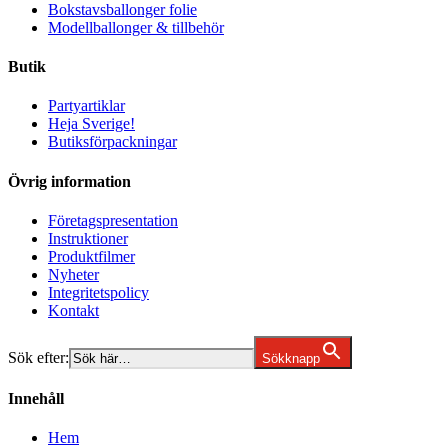
Bokstavsballonger folie
Modellballonger & tillbehör
Butik
Partyartiklar
Heja Sverige!
Butiksförpackningar
Övrig information
Företagspresentation
Instruktioner
Produktfilmer
Nyheter
Integritetspolicy
Kontakt
Sök efter:
Sökknapp
Innehåll
Hem