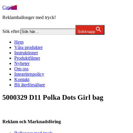
Candab
Reklamballonger med tryck!
Sök efter:
Sökknapp
Hem
Våra produkter
Instruktioner
Produktfilmer
Nyheter
Om oss
Integritetspolicy
Kontakt
Bli återförsäljare
5000329 D11 Polka Dots Girl bag
Reklam och Marknadsföring