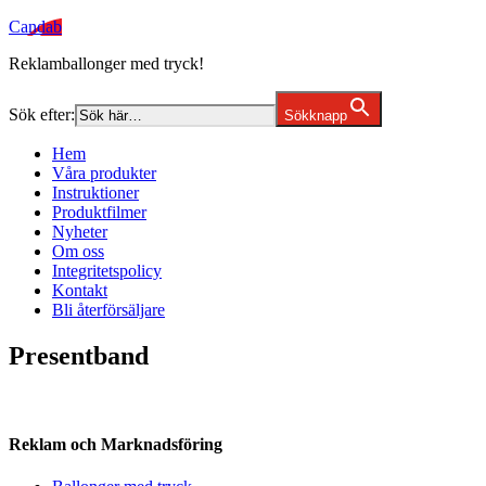
Candab
Reklamballonger med tryck!
Sök efter:
Sökknapp
Hem
Våra produkter
Instruktioner
Produktfilmer
Nyheter
Om oss
Integritetspolicy
Kontakt
Bli återförsäljare
Presentband
Reklam och Marknadsföring