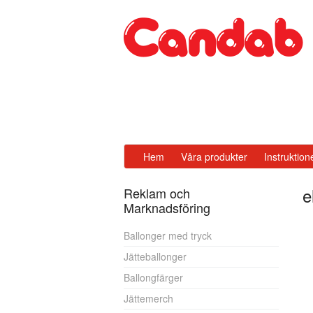
Hem
Våra produkter
Instruktion
e
Reklam och
Marknadsföring
Ballonger med tryck
Jätteballonger
Ballongfärger
Jättemerch