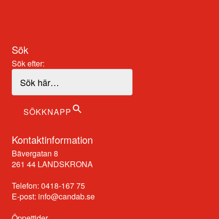
Sök
Sök efter:
SÖKKNAPP
Kontaktinformation
Bävergatan 8
261 44 LANDSKRONA
Telefon: 0418-167 75
E-post:
info@candab.se
Öppettider