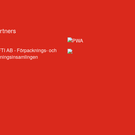
rtners