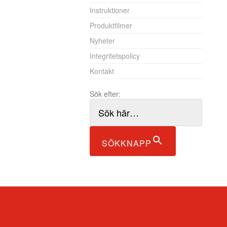
Instruktioner
Produktfilmer
Nyheter
Integritetspolicy
Kontakt
Sök efter:
SÖKKNAPP