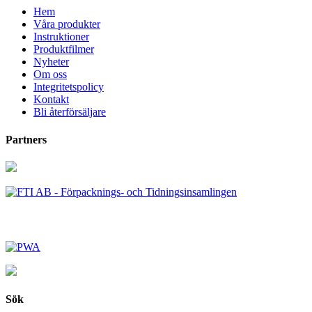
Hem
Våra produkter
Instruktioner
Produktfilmer
Nyheter
Om oss
Integritetspolicy
Kontakt
Bli återförsäljare
Partners
Sök