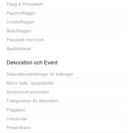
Flagg & Vimpelspel
Pappersflaggor
Cocktailflaggor
Beachflaggor
Popuptält med tryck
Applådstavar
Dekoration och Event
Dekorationsställningar för ballonger
Mirror balls / spegelbollar
Honeycomb promotion
Foilegardiner för dekoration
Flaggspel
Creperullar
Presentband