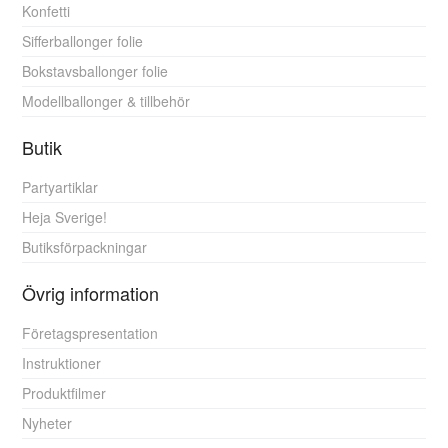
Konfetti
Sifferballonger folie
Bokstavsballonger folie
Modellballonger & tillbehör
Butik
Partyartiklar
Heja Sverige!
Butiksförpackningar
Övrig information
Företagspresentation
Instruktioner
Produktfilmer
Nyheter