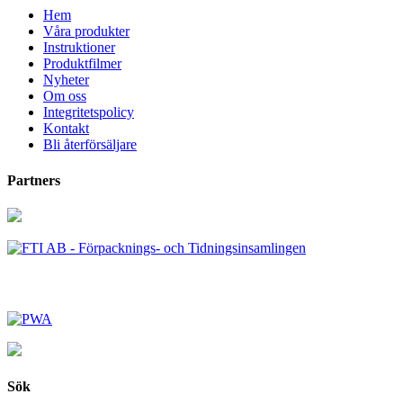
Hem
Våra produkter
Instruktioner
Produktfilmer
Nyheter
Om oss
Integritetspolicy
Kontakt
Bli återförsäljare
Partners
Sök