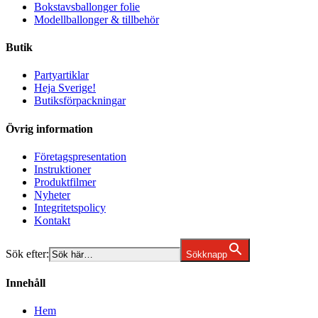
Bokstavsballonger folie
Modellballonger & tillbehör
Butik
Partyartiklar
Heja Sverige!
Butiksförpackningar
Övrig information
Företagspresentation
Instruktioner
Produktfilmer
Nyheter
Integritetspolicy
Kontakt
Sök efter:
Sökknapp
Innehåll
Hem