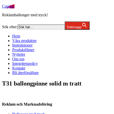
Candab
Reklamballonger med tryck!
Sök efter:
Sökknapp
Hem
Våra produkter
Instruktioner
Produktfilmer
Nyheter
Om oss
Integritetspolicy
Kontakt
Bli återförsäljare
T31 ballongpinne solid m tratt
Reklam och Marknadsföring