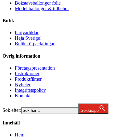
Bokstavsballonger folie
Modellballonger & tillbehör
Butik
Partyartiklar
Heja Sverige!
Butiksförpackningar
Övrig information
Företagspresentation
Instruktioner
Produktfilmer
Nyheter
Integritetspolicy
Kontakt
Sök efter:
Sökknapp
Innehåll
Hem