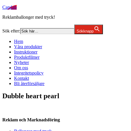
Candab
Reklamballonger med tryck!
Sök efter:
Sökknapp
Hem
Våra produkter
Instruktioner
Produktfilmer
Nyheter
Om oss
Integritetspolicy
Kontakt
Bli återförsäljare
Dubble heart pearl
Reklam och Marknadsföring