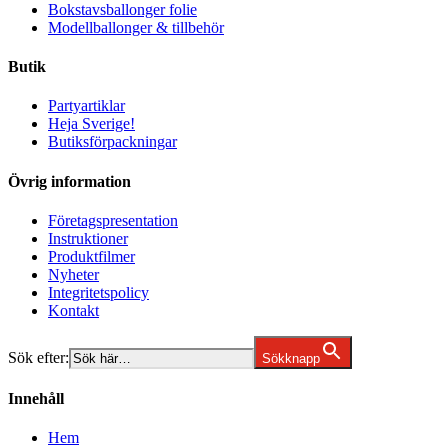
Bokstavsballonger folie
Modellballonger & tillbehör
Butik
Partyartiklar
Heja Sverige!
Butiksförpackningar
Övrig information
Företagspresentation
Instruktioner
Produktfilmer
Nyheter
Integritetspolicy
Kontakt
Sök efter:
Sökknapp
Innehåll
Hem