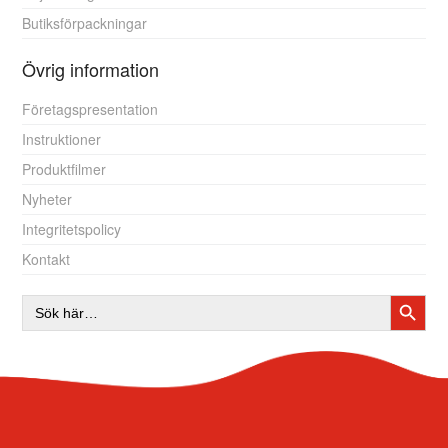
Butiksförpackningar
Övrig information
Företagspresentation
Instruktioner
Produktfilmer
Nyheter
Integritetspolicy
Kontakt
SÖKK
Sök
efter: