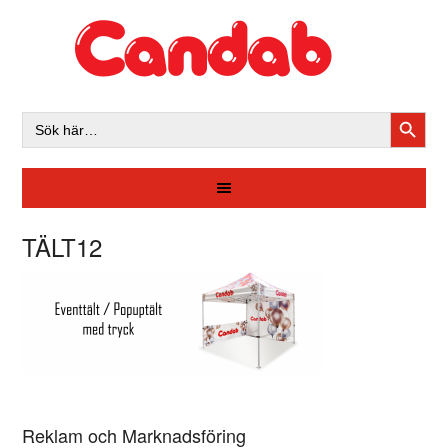
SÖKK
Sök
efter:
TÄLT12
Reklam och Marknadsföring