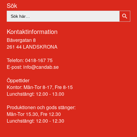
Sök
SÖKK
Sök
efter:
Kontaktinformation
Bävergatan 8
261 44 LANDSKRONA
Telefon: 0418-167 75
E-post:
info@candab.se
Öppettider
Kontor: Mån-Tor 8-17, Fre 8-15
Lunchstängt: 12.00 - 13.00
Produktionen och gods stänger:
Mån-Tor 15.30, Fre 12.30
Lunchstängt: 12.00 - 12.30