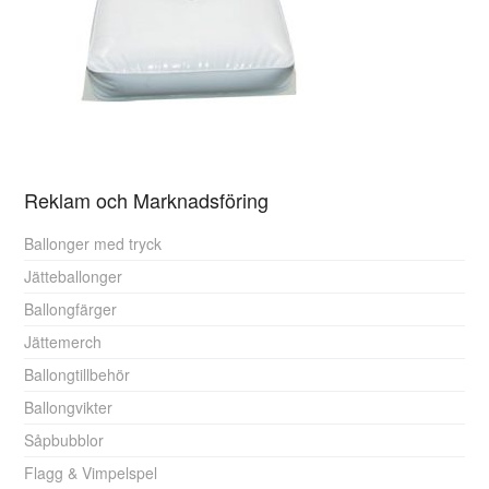
Reklam och Marknadsföring
Ballonger med tryck
Jätteballonger
Ballongfärger
Jättemerch
Ballongtillbehör
Ballongvikter
Såpbubblor
Flagg & Vimpelspel