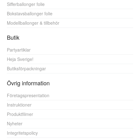
Sifferballonger folie
Bokstavsballonger folie
Modellballonger & tillbehör
Butik
Partyartiklar
Heja Sverige!
Butiksförpackningar
Övrig information
Företagspresentation
Instruktioner
Produktfilmer
Nyheter
Integritetspolicy