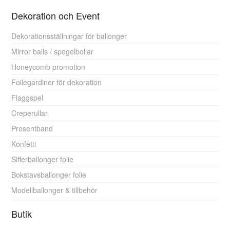
Dekoration och Event
Dekorationsställningar för ballonger
Mirror balls / spegelbollar
Honeycomb promotion
Foilegardiner för dekoration
Flaggspel
Creperullar
Presentband
Konfetti
Sifferballonger folie
Bokstavsballonger folie
Modellballonger & tillbehör
Butik