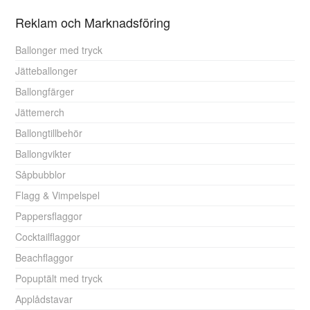
Reklam och Marknadsföring
Ballonger med tryck
Jätteballonger
Ballongfärger
Jättemerch
Ballongtillbehör
Ballongvikter
Såpbubblor
Flagg & Vimpelspel
Pappersflaggor
Cocktailflaggor
Beachflaggor
Popuptält med tryck
Applådstavar