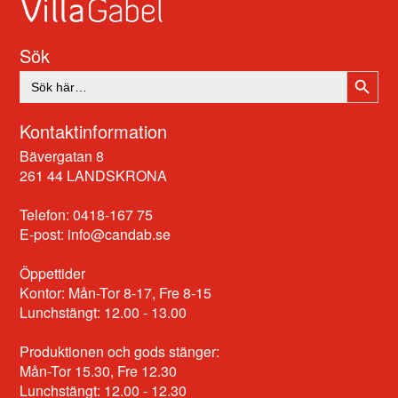
Sök
SÖKK
Sök
efter:
Kontaktinformation
Bävergatan 8
261 44 LANDSKRONA
Telefon: 0418-167 75
E-post:
info@candab.se
Öppettider
Kontor: Mån-Tor 8-17, Fre 8-15
Lunchstängt: 12.00 - 13.00
Produktionen och gods stänger:
Mån-Tor 15.30, Fre 12.30
Lunchstängt: 12.00 - 12.30