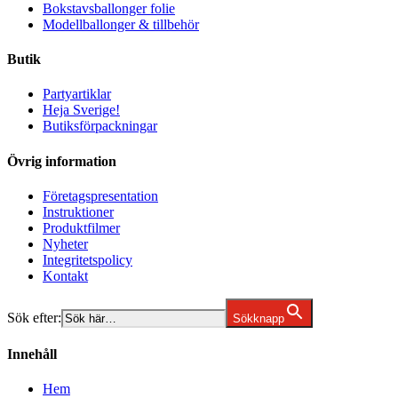
Bokstavsballonger folie
Modellballonger & tillbehör
Butik
Partyartiklar
Heja Sverige!
Butiksförpackningar
Övrig information
Företagspresentation
Instruktioner
Produktfilmer
Nyheter
Integritetspolicy
Kontakt
Sök efter:
Sökknapp
Innehåll
Hem