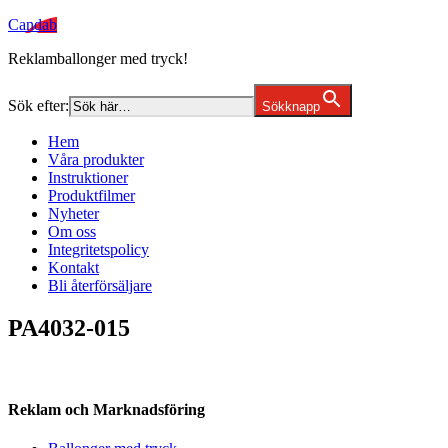
Candab
Reklamballonger med tryck!
Sök efter:
Sökknapp
Hem
Våra produkter
Instruktioner
Produktfilmer
Nyheter
Om oss
Integritetspolicy
Kontakt
Bli återförsäljare
PA4032-015
Reklam och Marknadsföring