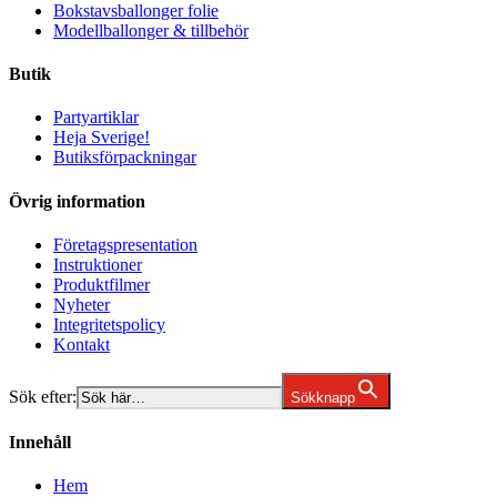
Bokstavsballonger folie
Modellballonger & tillbehör
Butik
Partyartiklar
Heja Sverige!
Butiksförpackningar
Övrig information
Företagspresentation
Instruktioner
Produktfilmer
Nyheter
Integritetspolicy
Kontakt
Sök efter:
Sökknapp
Innehåll
Hem