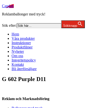
Candab
Reklamballonger med tryck!
Sök efter:
Sökknapp
Hem
Våra produkter
Instruktioner
Produktfilmer
Nyheter
Om oss
Integritetspolicy
Kontakt
Bli återförsäljare
G 602 Purple D11
Reklam och Marknadsföring