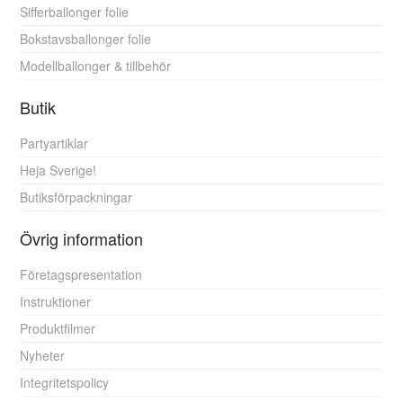
Sifferballonger folie
Bokstavsballonger folie
Modellballonger & tillbehör
Butik
Partyartiklar
Heja Sverige!
Butiksförpackningar
Övrig information
Företagspresentation
Instruktioner
Produktfilmer
Nyheter
Integritetspolicy