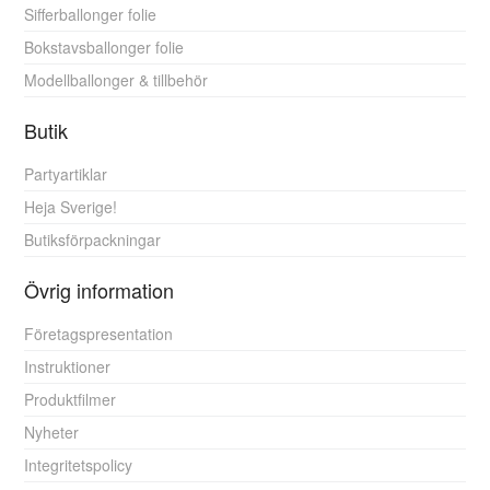
Sifferballonger folie
Bokstavsballonger folie
Modellballonger & tillbehör
Butik
Partyartiklar
Heja Sverige!
Butiksförpackningar
Övrig information
Företagspresentation
Instruktioner
Produktfilmer
Nyheter
Integritetspolicy