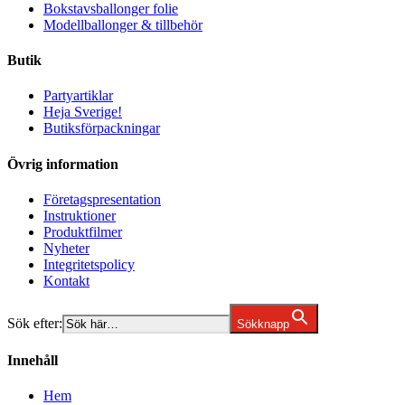
Bokstavsballonger folie
Modellballonger & tillbehör
Butik
Partyartiklar
Heja Sverige!
Butiksförpackningar
Övrig information
Företagspresentation
Instruktioner
Produktfilmer
Nyheter
Integritetspolicy
Kontakt
Sök efter:
Sökknapp
Innehåll
Hem