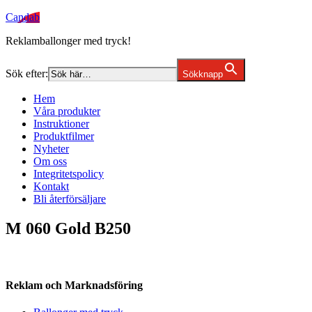
Candab
Reklamballonger med tryck!
Sök efter:
Sökknapp
Hem
Våra produkter
Instruktioner
Produktfilmer
Nyheter
Om oss
Integritetspolicy
Kontakt
Bli återförsäljare
M 060 Gold B250
Reklam och Marknadsföring