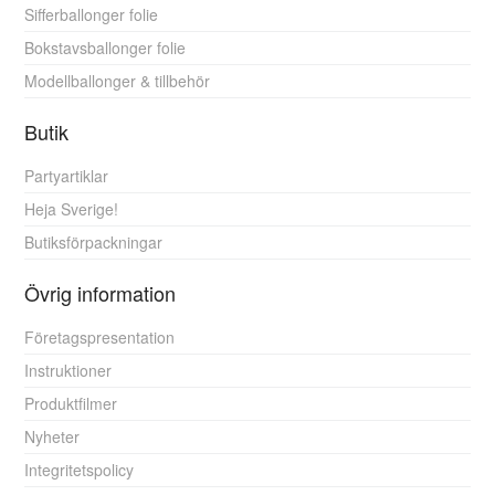
Sifferballonger folie
Bokstavsballonger folie
Modellballonger & tillbehör
Butik
Partyartiklar
Heja Sverige!
Butiksförpackningar
Övrig information
Företagspresentation
Instruktioner
Produktfilmer
Nyheter
Integritetspolicy