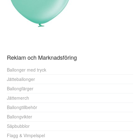
Reklam och Marknadsföring
Ballonger med tryck
Jätteballonger
Ballongfärger
Jättemerch
Ballongtillbehör
Ballongvikter
Såpbubblor
Flagg & Vimpelspel