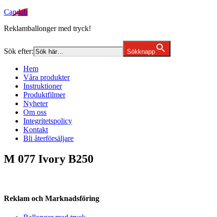
Candab
Reklamballonger med tryck!
Sök efter:
Sökknapp
Hem
Våra produkter
Instruktioner
Produktfilmer
Nyheter
Om oss
Integritetspolicy
Kontakt
Bli återförsäljare
M 077 Ivory B250
Reklam och Marknadsföring