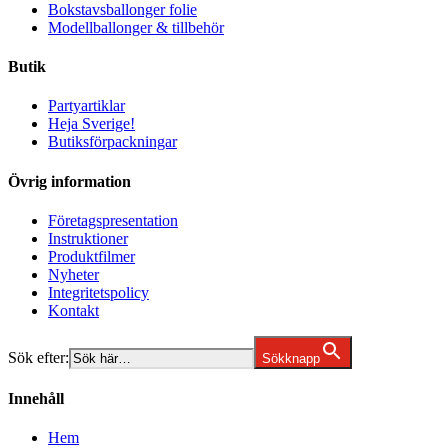
Bokstavsballonger folie
Modellballonger & tillbehör
Butik
Partyartiklar
Heja Sverige!
Butiksförpackningar
Övrig information
Företagspresentation
Instruktioner
Produktfilmer
Nyheter
Integritetspolicy
Kontakt
Sök efter:
Sökknapp
Innehåll
Hem