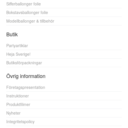
Sifferballonger folie
Bokstavsballonger folie
Modellballonger & tillbehör
Butik
Partyartiklar
Heja Sverige!
Butiksförpackningar
Övrig information
Företagspresentation
Instruktioner
Produktfilmer
Nyheter
Integritetspolicy