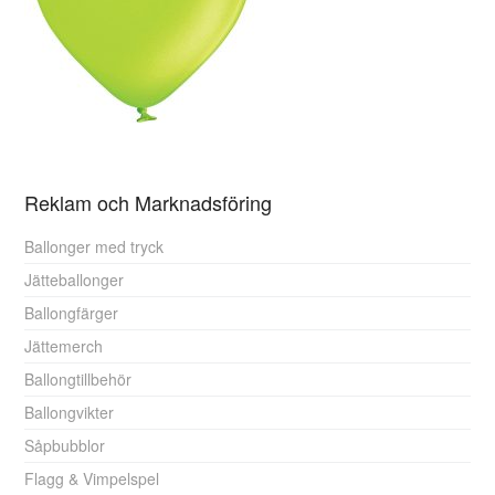
Reklam och Marknadsföring
Ballonger med tryck
Jätteballonger
Ballongfärger
Jättemerch
Ballongtillbehör
Ballongvikter
Såpbubblor
Flagg & Vimpelspel