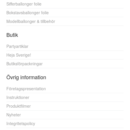
Sifferballonger folie
Bokstavsballonger folie
Modellballonger & tillbehör
Butik
Partyartiklar
Heja Sverige!
Butiksförpackningar
Övrig information
Företagspresentation
Instruktioner
Produktfilmer
Nyheter
Integritetspolicy