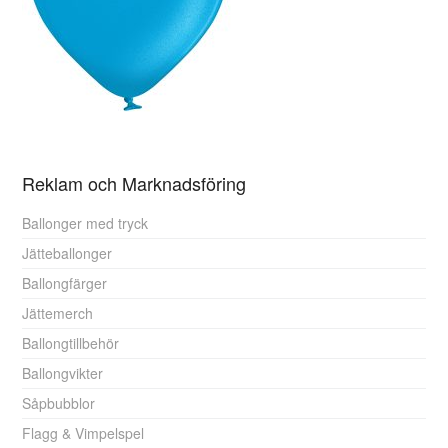
Reklam och Marknadsföring
Ballonger med tryck
Jätteballonger
Ballongfärger
Jättemerch
Ballongtillbehör
Ballongvikter
Såpbubblor
Flagg & Vimpelspel