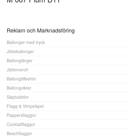
Reklam och Marknadsföring
Ballonger med tryck
Jätteballonger
Ballongfärger
Jättemerch
Ballongtillbehör
Ballongvikter
Såpbubblor
Flagg & Vimpelspel
Pappersflaggor
Cocktailflaggor
Beachflaggor