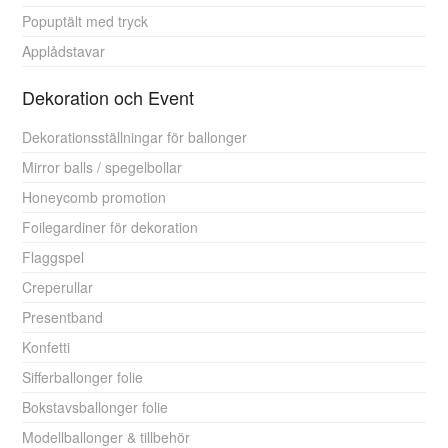
Popuptält med tryck
Applådstavar
Dekoration och Event
Dekorationsställningar för ballonger
Mirror balls / spegelbollar
Honeycomb promotion
Foilegardiner för dekoration
Flaggspel
Creperullar
Presentband
Konfetti
Sifferballonger folie
Bokstavsballonger folie
Modellballonger & tillbehör