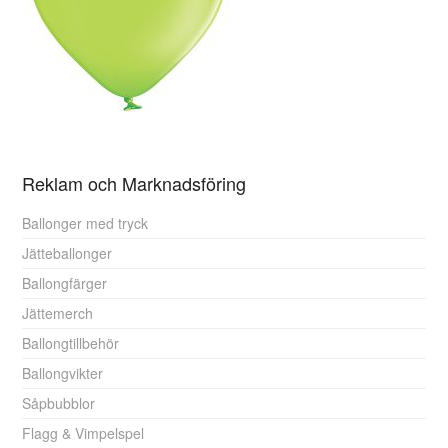
Reklam och Marknadsföring
Ballonger med tryck
Jätteballonger
Ballongfärger
Jättemerch
Ballongtillbehör
Ballongvikter
Såpbubblor
Flagg & Vimpelspel