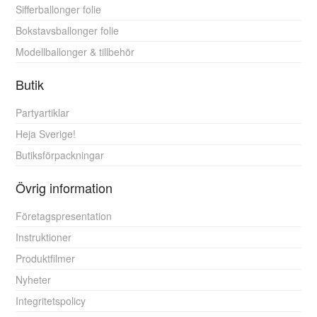
Sifferballonger folie
Bokstavsballonger folie
Modellballonger & tillbehör
Butik
Partyartiklar
Heja Sverige!
Butiksförpackningar
Övrig information
Företagspresentation
Instruktioner
Produktfilmer
Nyheter
Integritetspolicy