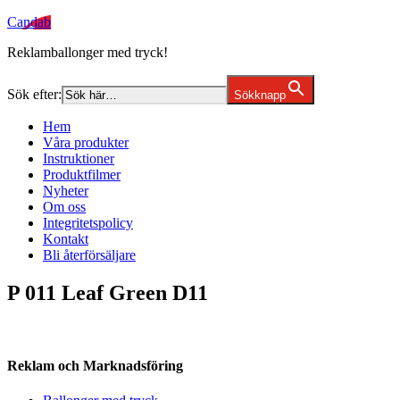
Candab
Reklamballonger med tryck!
Sök efter:
Sökknapp
Hem
Våra produkter
Instruktioner
Produktfilmer
Nyheter
Om oss
Integritetspolicy
Kontakt
Bli återförsäljare
P 011 Leaf Green D11
Reklam och Marknadsföring