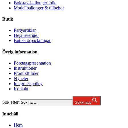
Bokstavsballonger folie
Modellballonger & tillbehör
Butik
Partyartiklar
Heja Sverige!
Butiksförpackningar
Övrig information
Företagspresentation
Instruktioner
Produktfilmer
Nyheter
Integritetspolicy
Kontakt
Sök efter:
Sökknapp
Innehåll
Hem