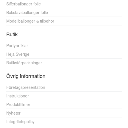
Sifferballonger folie
Bokstavsballonger folie
Modellballonger & tillbehör
Butik
Partyartiklar
Heja Sverige!
Butiksförpackningar
Övrig information
Företagspresentation
Instruktioner
Produktfilmer
Nyheter
Integritetspolicy