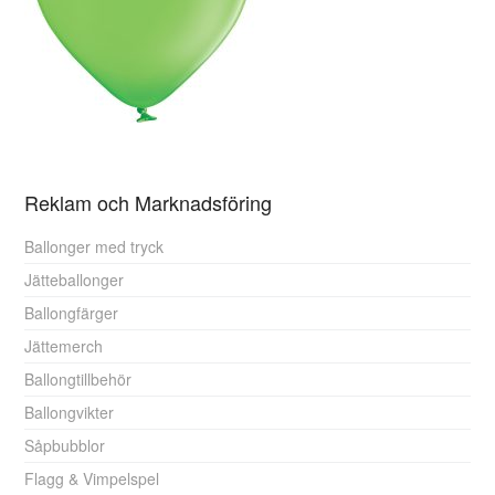
Reklam och Marknadsföring
Ballonger med tryck
Jätteballonger
Ballongfärger
Jättemerch
Ballongtillbehör
Ballongvikter
Såpbubblor
Flagg & Vimpelspel