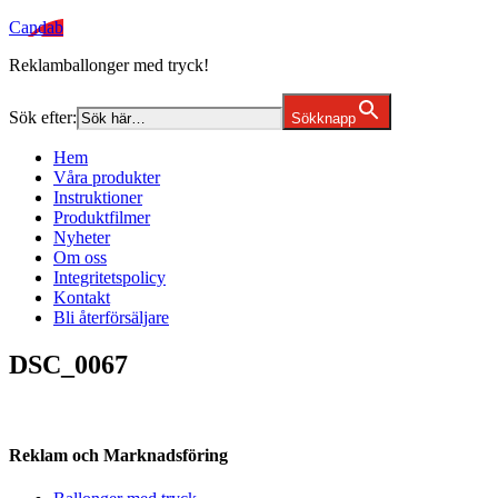
Candab
Reklamballonger med tryck!
Sök efter:
Sökknapp
Hem
Våra produkter
Instruktioner
Produktfilmer
Nyheter
Om oss
Integritetspolicy
Kontakt
Bli återförsäljare
DSC_0067
Reklam och Marknadsföring