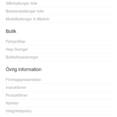
Sifferballonger folie
Bokstavsballonger folie
Modellballonger & tillbehör
Butik
Partyartiklar
Heja Sverige!
Butiksförpackningar
Övrig information
Företagspresentation
Instruktioner
Produktfilmer
Nyheter
Integritetspolicy