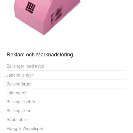
Reklam och Marknadsföring
Ballonger med tryck
Jätteballonger
Ballongfärger
Jättemerch
Ballongtillbehör
Ballongvikter
Såpbubblor
Flagg & Vimpelspel