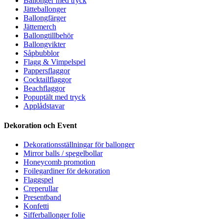
Ballonger med tryck
Jätteballonger
Ballongfärger
Jättemerch
Ballongtillbehör
Ballongvikter
Såpbubblor
Flagg & Vimpelspel
Pappersflaggor
Cocktailflaggor
Beachflaggor
Popuptält med tryck
Applådstavar
Dekoration och Event
Dekorationsställningar för ballonger
Mirror balls / spegelbollar
Honeycomb promotion
Foilegardiner för dekoration
Flaggspel
Creperullar
Presentband
Konfetti
Sifferballonger folie