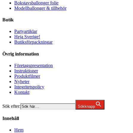
Bokstavsballonger folie
Modellballonger & tillbehör
Butik
Partyartiklar
Heja Sverige!
Butiksförpackningar
Övrig information
Företagspresentation
Instruktioner
Produktfilmer
Nyheter
Integritetspolicy
Kontakt
Sök efter:
Sökknapp
Innehåll
Hem