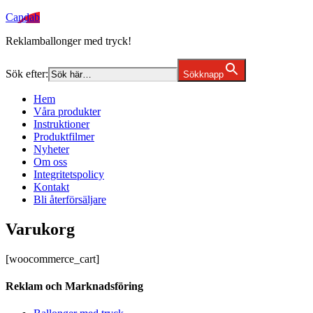
Candab
Reklamballonger med tryck!
Sök efter:
Sökknapp
Hem
Våra produkter
Instruktioner
Produktfilmer
Nyheter
Om oss
Integritetspolicy
Kontakt
Bli återförsäljare
Varukorg
[woocommerce_cart]
Reklam och Marknadsföring